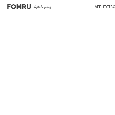
FOMRU
АГЕНТСТВ
digital agency