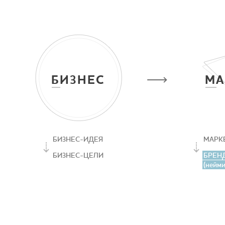
БИЗНЕС
М
БИЗНЕС-ИДЕЯ
МАРК
БИЗНЕС-ЦЕЛИ
БРЕН
(нейми