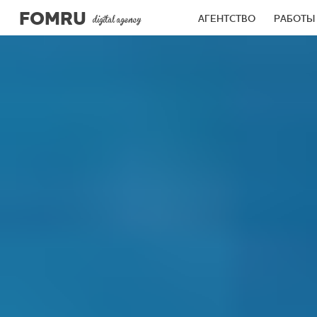
FOMRU
АГЕНТСТВО
РАБОТЫ
digital agency