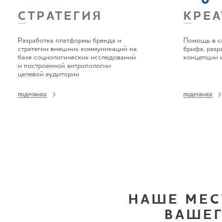
СТРАТЕГИЯ
КРЕ
Разработка платформы бренда и
Помощь в с
стратегии внешних коммуникаций на
брифа, разр
базе социологических исследований
концепции 
и построенной антропологии
целевой аудитории
ПОДРОБНЕЕ
ПОДРОБНЕЕ
НАШЕ МЕС
ВАШЕГ